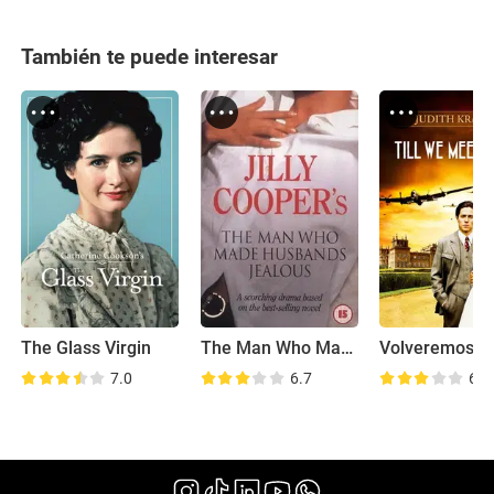
También te puede interesar
The Glass Virgin
The Man Who Made Husbands Jealous
7.0
6.7
6.9