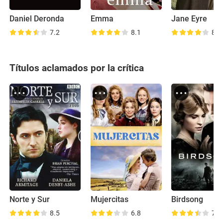
Daniel Deronda
Emma
Jane Eyre
7.2
8.1
8.5
Títulos aclamados por la crítica
Norte y Sur
Mujercitas
Birdsong
8.5
6.8
7.3