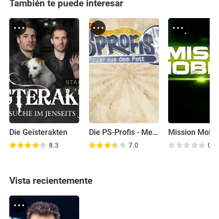
También te puede interesar
Die Geisterakten
Die PS-Profis - Mehr Power aus dem Pott
Mission Mobili
8.3
7.0
0.0
Vista recientemente