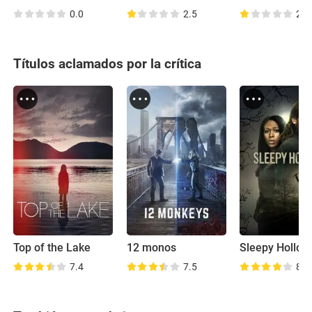
0.0
2.5
2.4
Títulos aclamados por la crítica
Top of the Lake
12 monos
Sleepy Hollow
7.4
7.5
8.0