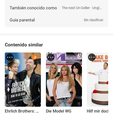
También conocido como
The next Uri Geller - Unglaubliche Phänomene live
Guía parental
Sin clasificar
Contenido similar
Ehrlich Brothers: Road to Las Vegas. Die große USA-Tour
Die Model WG
Hilf mir doch!