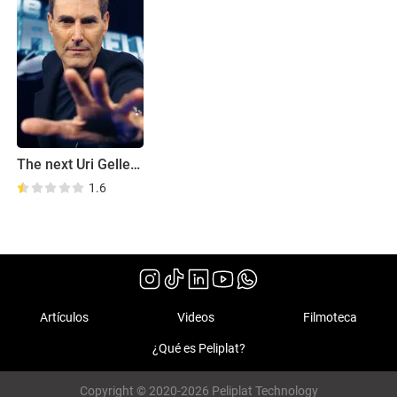
The next Uri Geller - Unglaubliche Phänomene live
1.6
Artículos
Videos
Filmoteca
¿Qué es Peliplat?
Copyright © 2020-2026 Peliplat Technology