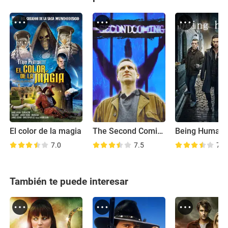
El color de la magia
The Second Coming
Being Human
7.0
7.5
7.8
También te puede interesar