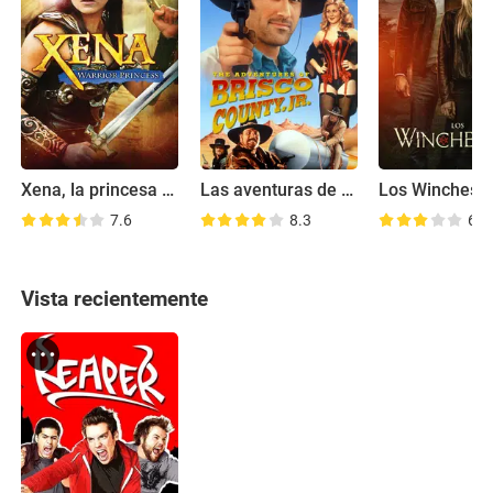
Xena, la princesa guerrera
Las aventuras de Brisco County
Los Wincheste
7.6
8.3
6.2
Vista recientemente