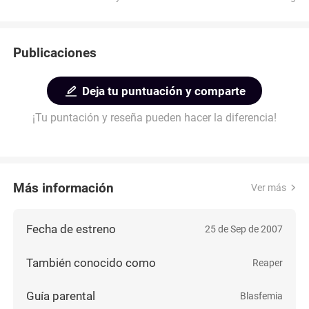
Publicaciones
Deja tu puntuación y comparte
¡Tu puntación y reseña pueden hacer la diferencia!
Más información
Ver más
Fecha de estreno
25 de Sep de 2007
También conocido como
Reaper
Guía parental
Blasfemia