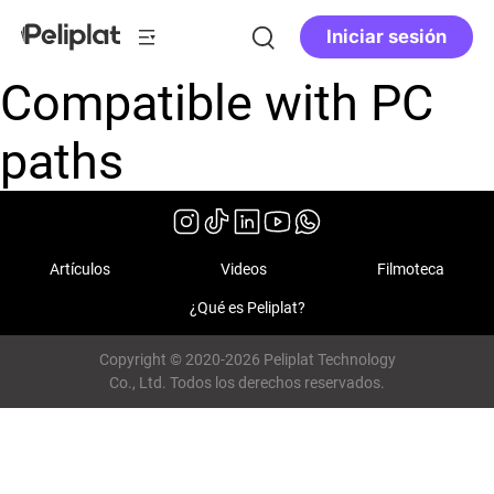
Iniciar sesión
Compatible with PC
paths
Artículos
Videos
Filmoteca
¿Qué es Peliplat?
Copyright © 2020-2026 Peliplat Technology
Co., Ltd. Todos los derechos reservados.