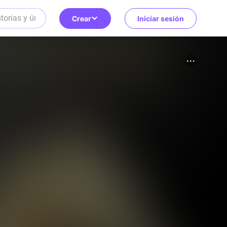
Crear
Iniciar sesión