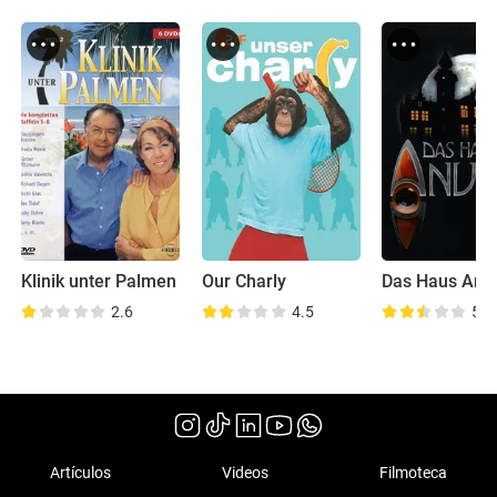
Klinik unter Palmen
Our Charly
Das Haus Anu
2.6
4.5
5.2
Artículos
Videos
Filmoteca