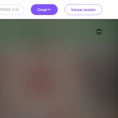
Crear
Iniciar sesión