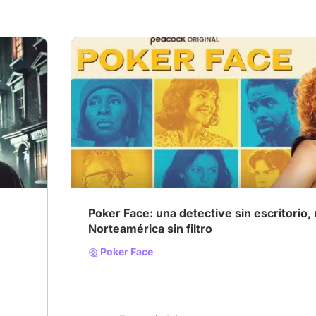
Poker Face: una detective sin escritorio,
Norteamérica sin filtro
Poker Face