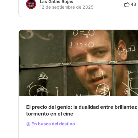
Las Gafas Rojas
43
12 de septiembre de 2025
El precio del genio: la dualidad entre brillantez
tormento en el cine
En busca del destino