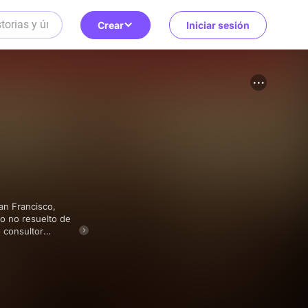
Crear
Iniciar sesión
o no resuelto de
 consultor