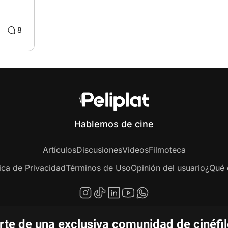
8
Hablemos de cine
Artículos
Discusiones
Videos
Filmoteca
tica de Privacidad
Términos de Uso
Opinión del usuario
¿Qué e
te de una exclusiva comunidad de cinéfi