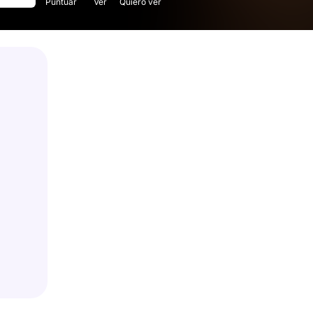
Puntuar
Ver
Quiero ver