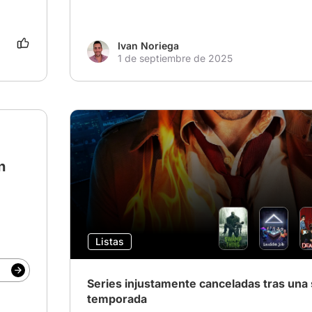
Ivan Noriega
1 de septiembre de 2025
n
Listas
Series injustamente canceladas tras una 
temporada