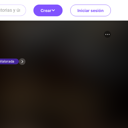
Crear
Iniciar sesión
Valorada