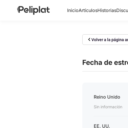
Inicio
Artículos
Historias
Discu
Volver a la página a
Fecha de est
Reino Unido
Sin información
EE. UU.