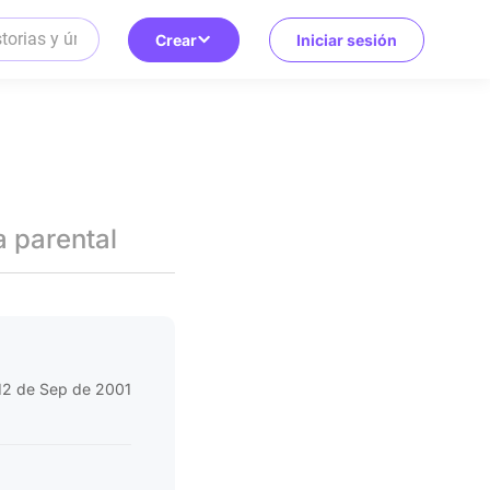
Crear
Iniciar sesión
a parental
12 de Sep de 2001