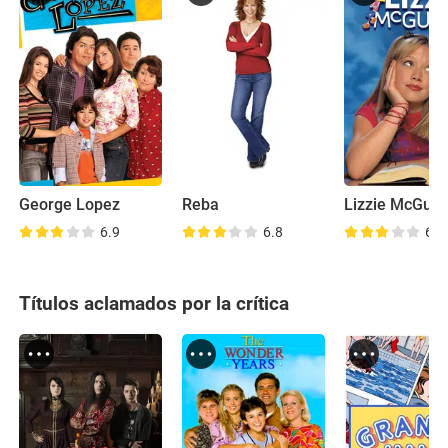
George Lopez
Reba
Lizzie McGuir
6.9
6.8
6.6
Títulos aclamados por la crítica