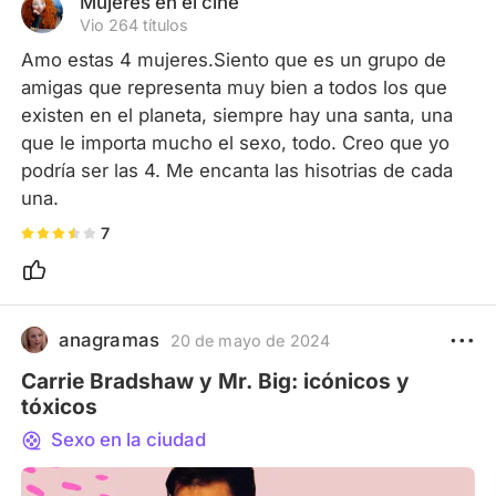
Mujeres en el cine
Vio 264 títulos
Amo estas 4 mujeres.Siento que es un grupo de 
amigas que representa muy bien a todos los que 
existen en el planeta, siempre hay una santa, una 
que le importa mucho el sexo, todo. Creo que yo 
podría ser las 4. Me encanta las hisotrias de cada 
una.
7
anagramas
20 de mayo de 2024
Carrie Bradshaw y Mr. Big: icónicos y
tóxicos
Sexo en la ciudad