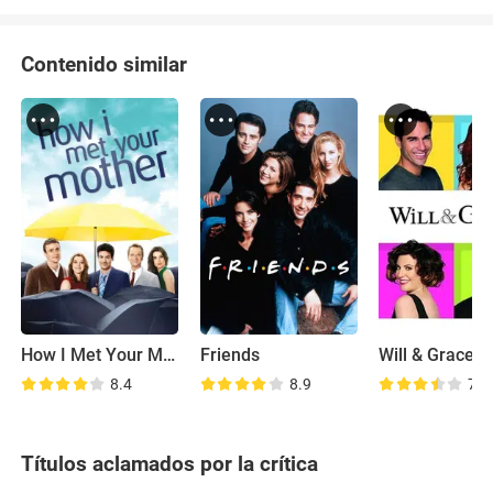
Contenido similar
How I Met Your Mother
Friends
Will & Grace
8.4
8.9
7.4
Títulos aclamados por la crítica