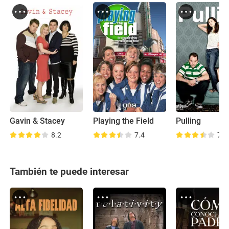
Gavin & Stacey
Playing the Field
Pulling
8.2
7.4
7.9
También te puede interesar