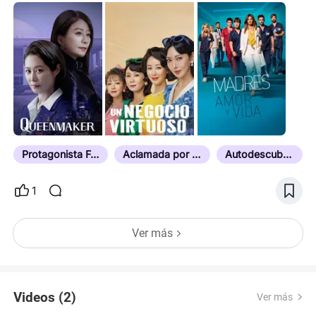
Protagonista Femenina
Aclamada por la Crítica
Autodescubrimiento
1
Ver más
Videos (2)
Ver más