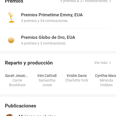
Premios
9 premios & 37 nominaciones
Premios Primetime Emmy, EUA
5 premios y 34 nominaciones
Premios Globo de Oro, EUA
4 premios y 3 nominaciones
Reparto y producción
Ver más
Sarah Jessica Parker
Kim Cattrall
Kristin Davis
Cynthia Nixo
Carrie
Samantha
Charlotte York
Miranda
Bradshaw
Jones
Hobbes
Publicaciones