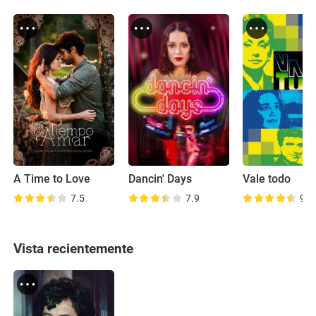
A Time to Love
Dancin' Days
Vale todo
7.5
7.9
9.1
Vista recientemente