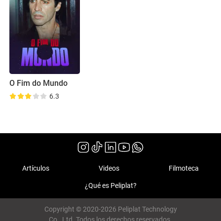
O Fim do Mundo
6.3
Artículos
Videos
Filmoteca
¿Qué es Peliplat?
Copyright © 2020-2026 Peliplat Technology
Co., Ltd. Todos los derechos reservados.