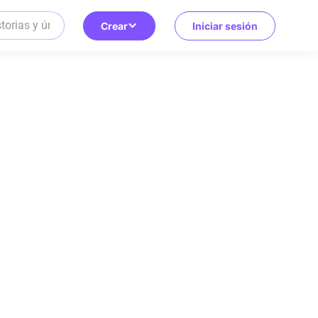
Crear
Iniciar sesión