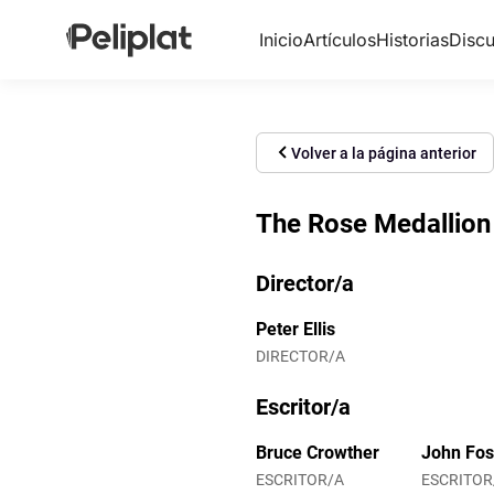
Inicio
Artículos
Historias
Discu
Volver a la página anterior
The Rose Medallion
Director/a
Peter Ellis
DIRECTOR/A
Escritor/a
Bruce Crowther
John Fos
ESCRITOR/A
ESCRITOR