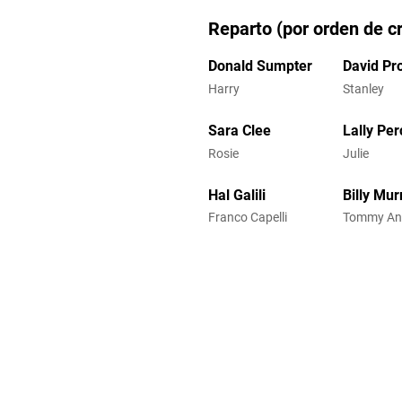
Reparto (por orden de cr
Donald Sumpter
David Pr
Harry
Stanley
Sara Clee
Lally Per
Rosie
Julie
Hal Galili
Billy Mur
Franco Capelli
Tommy An