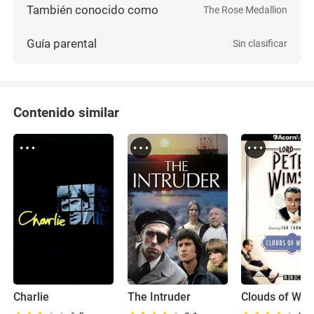
También conocido como
The Rose Medallion
Guía parental
Sin clasificar
Contenido similar
Charlie
The Intruder
Clouds of Wit