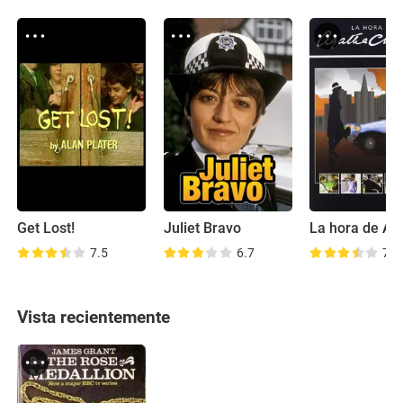
Get Lost!
Juliet Bravo
7.5
6.7
7.1
Vista recientemente