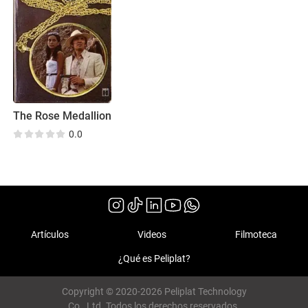
The Rose Medallion
0.0
Artículos
Videos
Filmoteca
¿Qué es Peliplat?
Copyright © 2020-2026 Peliplat Technology
Co., Ltd. Todos los derechos reservados.