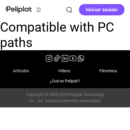
Iniciar sesión
Compatible with PC
paths
Artículos
Videos
Filmoteca
¿Qué es Peliplat?
Copyright © 2020-2026 Peliplat Technology
Co., Ltd. Todos los derechos reservados.