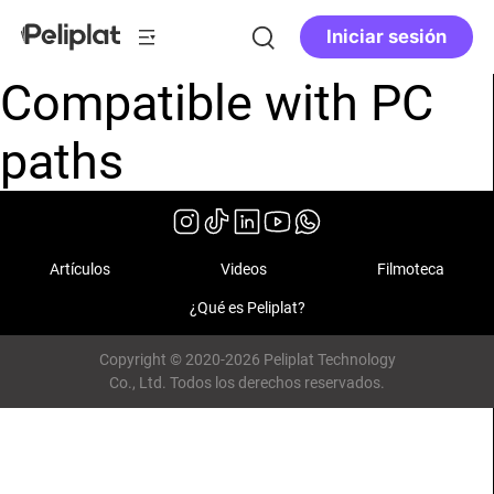
Iniciar sesión
Compatible with PC
paths
Artículos
Videos
Filmoteca
¿Qué es Peliplat?
Copyright © 2020-2026 Peliplat Technology
Co., Ltd. Todos los derechos reservados.