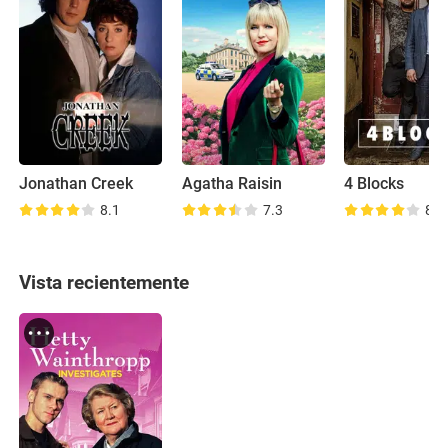
Jonathan Creek
Agatha Raisin
4 Blocks
8.1
7.3
8.1
Vista recientemente