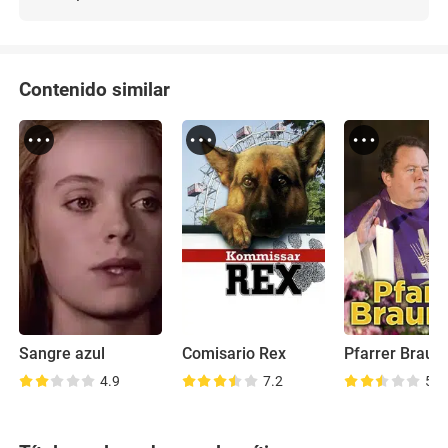
Contenido similar
Sangre azul
Comisario Rex
Pfarrer Braun
4.9
7.2
5.8