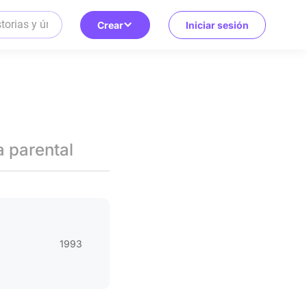
Crear
Iniciar sesión
a parental
1993