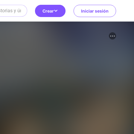
Crear
Iniciar sesión