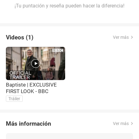
¡Tu puntación y reseña pueden hacer la diferencia!
Videos (1)
Ver más
Baptiste | EXCLUSIVE
FIRST LOOK - BBC
Tráiler
Más información
Ver más