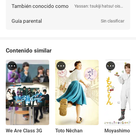
También conocido como
Yassan: tsukiji hatsu! oishii jikenbo
Guía parental
Sin clasificar
Contenido similar
We Are Class 3G
Toto Nêchan
Moyashimon