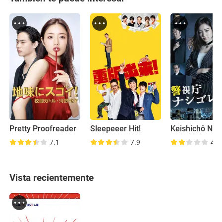
Pretty Proofreader
Sleepeeer Hit!
7.1
7.9
4.1
Vista recientemente