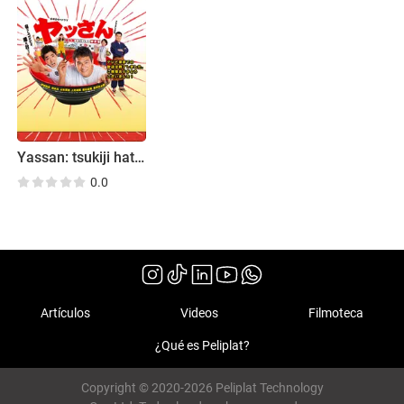
Yassan: tsukiji hatsu! oishii jikenbo
0.0
Artículos
Videos
Filmoteca
¿Qué es Peliplat?
Copyright © 2020-2026 Peliplat Technology