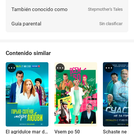
También conocido como
Stepmother's Tales
Guía parental
Sin clasificar
Contenido similar
El agridulce mar de amor
Vsem po 50