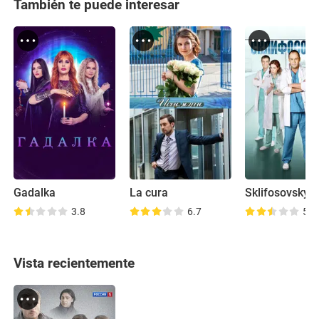
También te puede interesar
Gadalka
La cura
Sklifosovsky
3.8
6.7
5.5
Vista recientemente