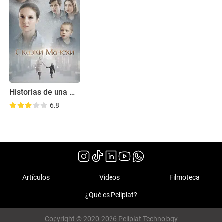
Historias de una madrastra
6.8
Artículos
Videos
Filmoteca
¿Qué es Peliplat?
Copyright © 2020-2026 Peliplat Technology