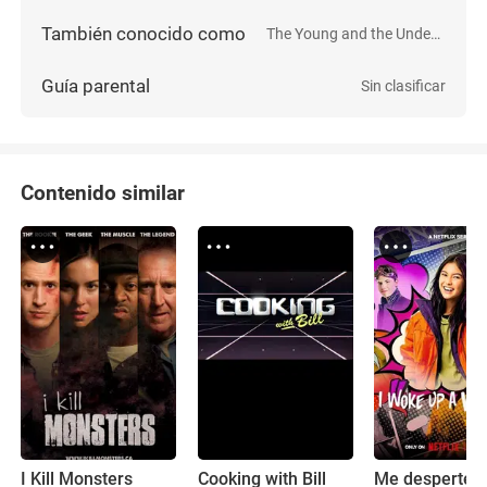
También conocido como
The Young and the Undead
Guía parental
Sin clasificar
Contenido similar
I Kill Monsters
Cooking with Bill