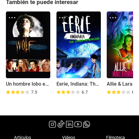
También te puede interesar
Un hombre lobo en el campus
Eerie, Indiana: The Other Dimension
7.5
6.7
6.2
Artículos
Videos
Filmoteca