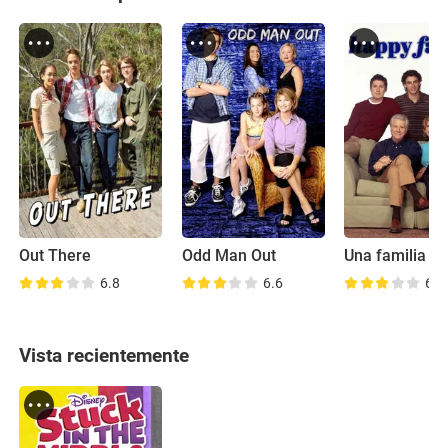
Out There
Odd Man Out
Una familia fel
6.8
6.6
6.7
Vista recientemente