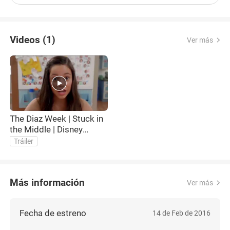
Videos (1)
Ver más
The Diaz Week | Stuck in
the Middle | Disney
Channel
Tráiler
Más información
Ver más
Fecha de estreno
14 de Feb de 2016