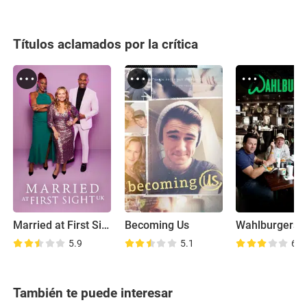
Títulos aclamados por la crítica
Married at First Sight UK
Becoming Us
Wahlburgers
5.9
5.1
6.7
También te puede interesar