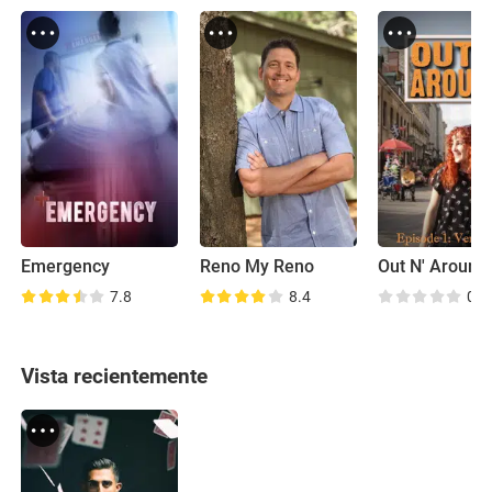
Emergency
Reno My Reno
Out N' Around
7.8
8.4
0.0
Vista recientemente