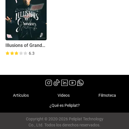
Illusions of Grandeur
6.3
Artículos
Videos
Filmoteca
¿Qué es Peliplat?
Copyright © 2020-2026 Peliplat Technology
Co., Ltd. Todos los derechos reservados.