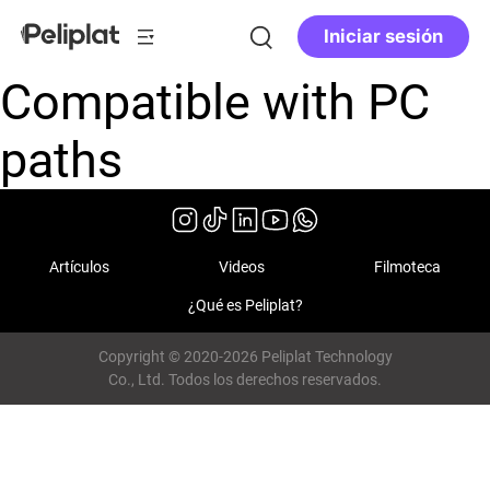
Iniciar sesión
Compatible with PC
paths
Artículos
Videos
Filmoteca
¿Qué es Peliplat?
Copyright © 2020-2026 Peliplat Technology
Co., Ltd. Todos los derechos reservados.