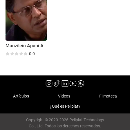
Manzilein Apani Apani
0.0
Artículos
Videos
Filmoteca
¿Qué es Peliplat?
Copyright © 2020-2026 Peliplat Technology
Co., Ltd. Todos los derechos reservados.