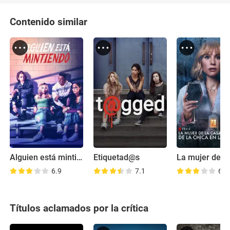
Contenido similar
Alguien está mintiendo
Etiquetad@s
6.9
7.1
6.9
Títulos aclamados por la crítica