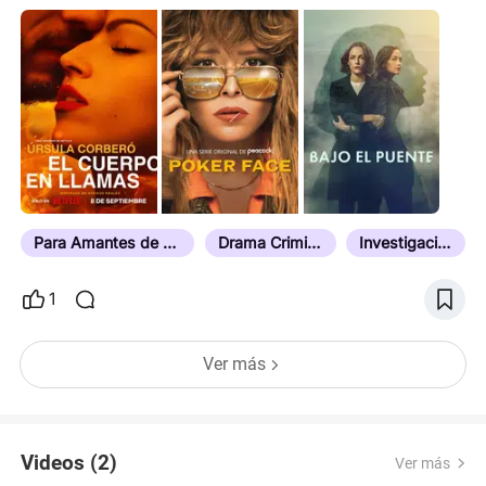
Para Amantes de Novelas Policíacas
Drama Criminal
Investigación
1
Ver más
Videos (2)
Ver más