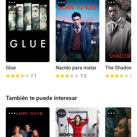
Glue
Nacido para matar
The Shadow L
7.1
7.2
7.9
También te puede interesar