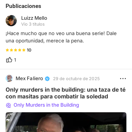
Publicaciones
Luizz Mello
Vio 3 títulos
¡Hace mucho que no veo una buena serie! Dale 
una oportunidad, merece la pena.
10
1
Mex Faliero
29 de octubre de 2025
Only murders in the building: una taza de té
con masitas para combatir la soledad
Only Murders in the Building