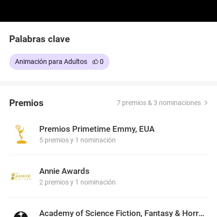
Palabras clave
Animación para Adultos
0
Premios
7 premios & 3 nominaciones
Premios Primetime Emmy, EUA
5 premios y 1 nominación
Annie Awards
2 premios y 1 nominación
Academy of Science Fiction, Fantasy & Horror Films, USA