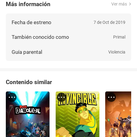
Más información
Ver más
Fecha de estreno
7 de Oct de 2019
También conocido como
Primal
Guía parental
Violencia
Contenido similar