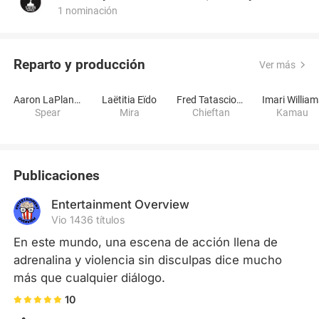
1 nominación
Reparto y producción
Ver más
Aaron LaPlante
Laëtitia Eïdo
Fred Tatasciore
Imari William
Spear
Mira
Chieftan
Kamau
Publicaciones
Entertainment Overview
Vio 1436 títulos
En este mundo, una escena de acción llena de 
adrenalina y violencia sin disculpas dice mucho 
más que cualquier diálogo.
10