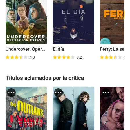
Undercover: Operación éxtasis
El día
Ferry: La seri
7.8
8.2
7.8
Títulos aclamados por la crítica