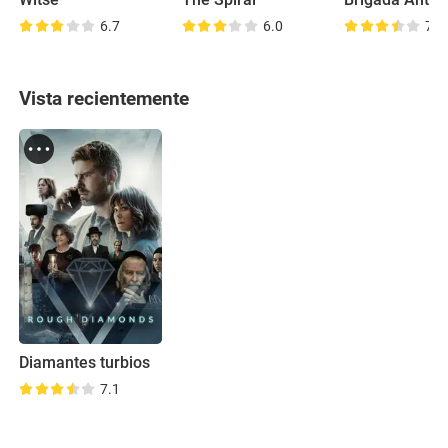
6.7
6.0
7.4
Vista recientemente
Diamantes turbios
7.1