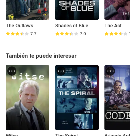
The Outlaws
Shades of Blue
The Act
7.7
7.0
7.6
También te puede interesar
Witse
The Spiral
Brigada Antivi