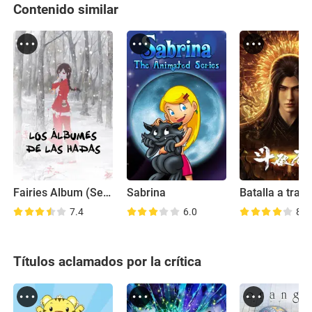
Contenido similar
Fairies Album (Serie de TV)
Sabrina
7.4
6.0
8.5
Títulos aclamados por la crítica