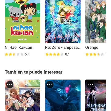
Ni Hao, Kai-Lan
Re: Zero - Empezar de cero en un mundo diferente
Orange
5.4
8.1
7.7
También te puede interesar