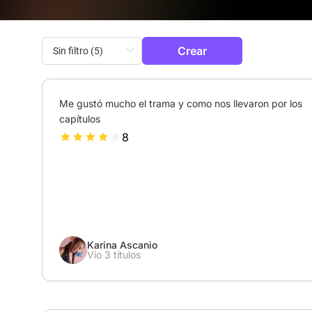
Crear
Me gustó mucho el trama y como nos llevaron por los 
capítulos
8
Karina Ascanio
Vio 3 títulos