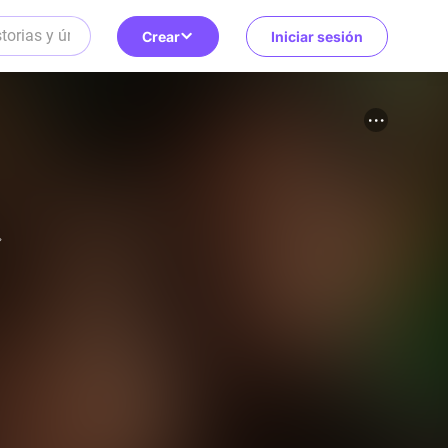
Crear
Iniciar sesión