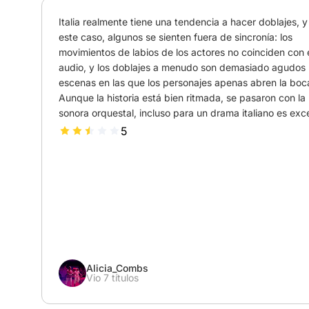
Italia realmente tiene una tendencia a hacer doblajes, y 
este caso, algunos se sienten fuera de sincronía: los 
movimientos de labios de los actores no coinciden con e
audio, y los doblajes a menudo son demasiado agudos 
escenas en las que los personajes apenas abren la boca
Aunque la historia está bien ritmada, se pasaron con la
sonora orquestal, incluso para un drama italiano es exc
5
Alicia_Combs
Vio 7 títulos