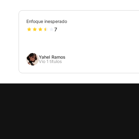
Enfoque inesperado
7
Yahel Ramos
Vio 1 títulos