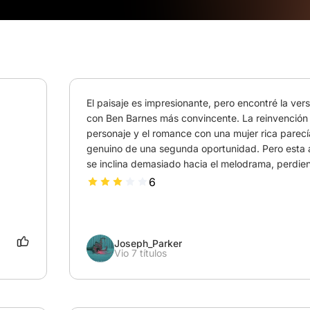
El paisaje es impresionante, pero encontré la versi
con Ben Barnes más convincente. La reinvención 
personaje y el romance con una mujer rica parecía
genuino de una segunda oportunidad. Pero esta 
se inclina demasiado hacia el melodrama, perdie
6
Joseph_Parker
Vio 7 títulos