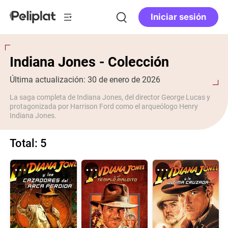
Iniciar sesión
Indiana Jones - Colección
Última actualización: 30 de enero de 2026
La saga completa de Indiana Jones, del director George Lucas y
protagonizada por Harrison Ford como el arqueólogo Henry
Indiana Jones.
Total: 5