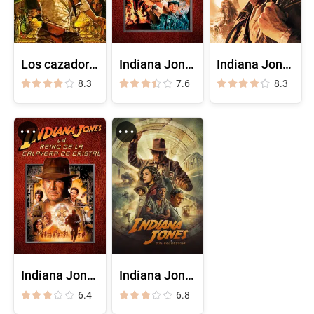
Los cazadores del arca perdida
Indiana Jones y el templo de la perdición
Indiana Jones y la última cruzada
8.3
7.6
8.3
Indiana Jones y el reino de la calavera de cristal
Indiana Jones y el dial del destino
6.4
6.8