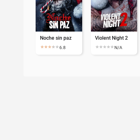
Noche sin paz
Violent Night 2
6.8
N/A