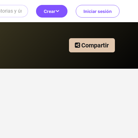
Crear
Iniciar sesión
Compartir