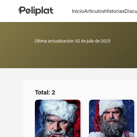
Inicio
Artículos
Historias
Discu
Última actualización:
02 de julio de 2025
Total: 2