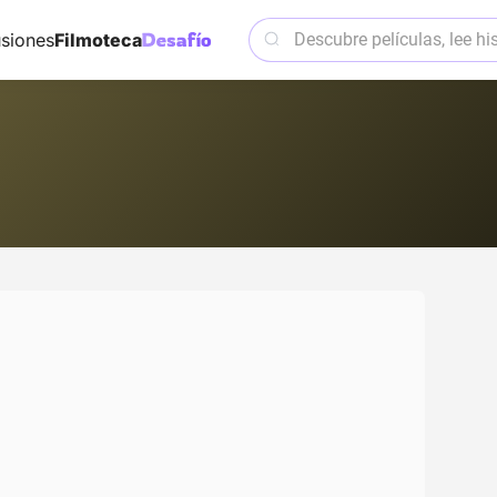
siones
Filmoteca