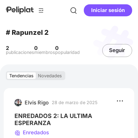
Iniciar sesión
# Rapunzel 2
2
0
0
Seguir
publicaciones
miembros
popularidad
Tendencias
Novedades
Elvis Rigo
28 de marzo de 2025
ENREDADOS 2: LA ULTIMA
ESPERANZA
Enredados