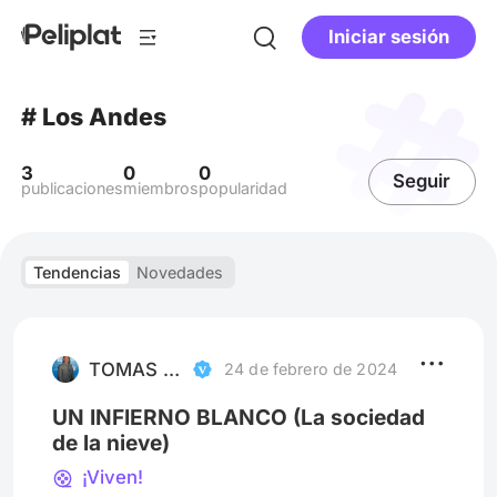
Iniciar sesión
# Los Andes
3
0
0
Seguir
publicaciones
miembros
popularidad
Tendencias
Novedades
TOMAS STIEGWARDT
24 de febrero de 2024
UN INFIERNO BLANCO (La sociedad
de la nieve)
¡Viven!