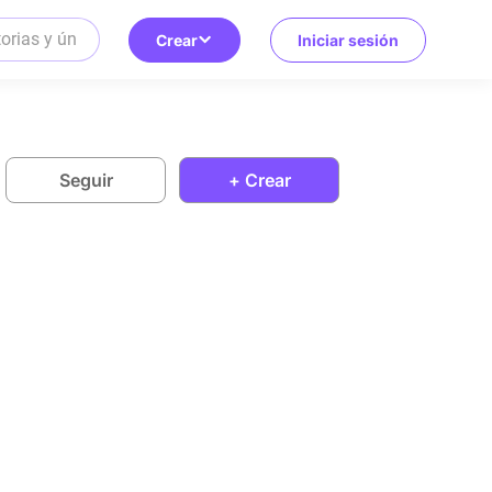
Crear
Iniciar sesión
Seguir
+ Crear