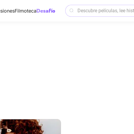
siones
Filmoteca