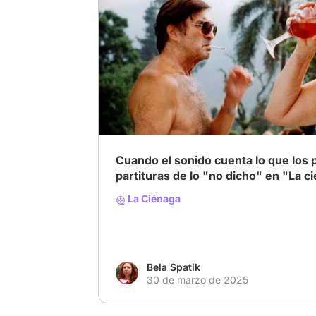
# Sonido
# atmósfera
# Drama
Cuando el sonido cuenta lo que los 
partituras de lo "no dicho" en "La c
La Ciénaga
Bela Spatik
30 de marzo de 2025