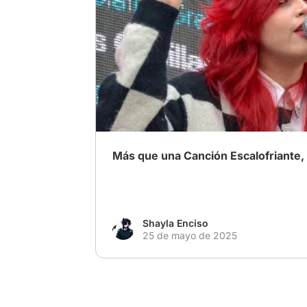
# PeliplatAwards2025
# Reseña
# Reseña
Más que una Canción Escalofriante,
Shayla Enciso
25 de mayo de 2025