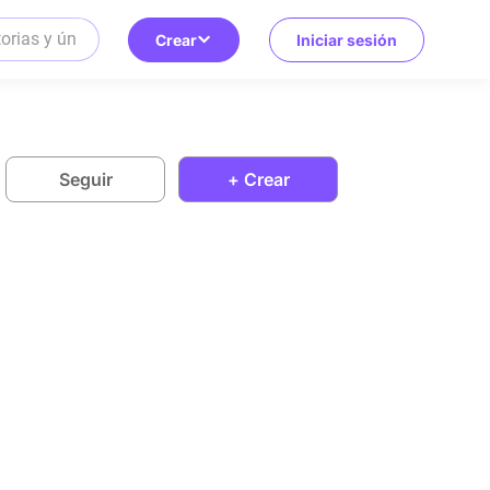
Crear
Iniciar sesión
Seguir
+ Crear