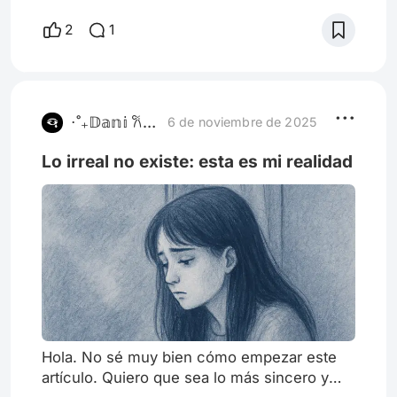
la imaginación, el género siempre nos
2
1
devuelve a la misma pregunta: ¿qué
significa ser humano? Es un tema que se
repite una y otra vez, y me parece
fascinante cómo cada historia lo aborda de
una forma distinta. A veces, las películas
⋅˚₊𝔻𝕒𝕟𝕚 𐙚 𝕤𝕥𝕠𝕣𝕚𝕖𝕤‧₊˚
6 de noviembre de 2025
Lo irreal no existe: esta es mi realidad
Hola. No sé muy bien cómo empezar este
artículo. Quiero que sea lo más sincero y