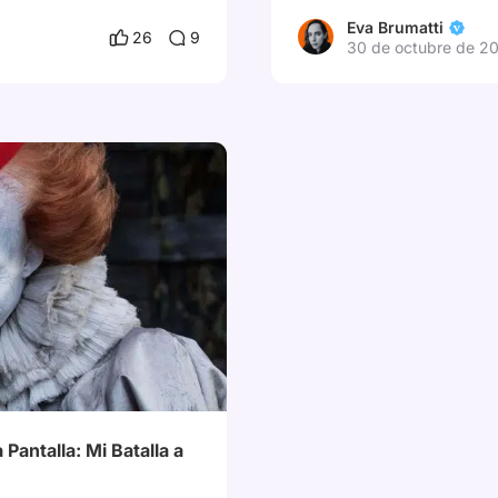
Eva Brumatti
26
9
30 de octubre de 2
erradora
# Halloween
Pantalla: Mi Batalla a