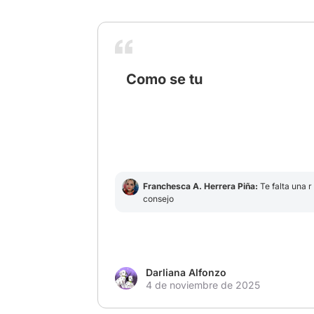
Como se tu
# ITBienvenidosADerry
Franchesca A. Herrera Piña:
Te falta una 
consejo
Darliana Alfonzo
4 de noviembre de 2025