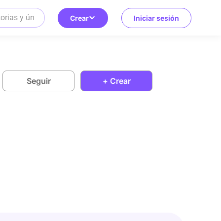
Crear
Iniciar sesión
Seguir
+ Crear