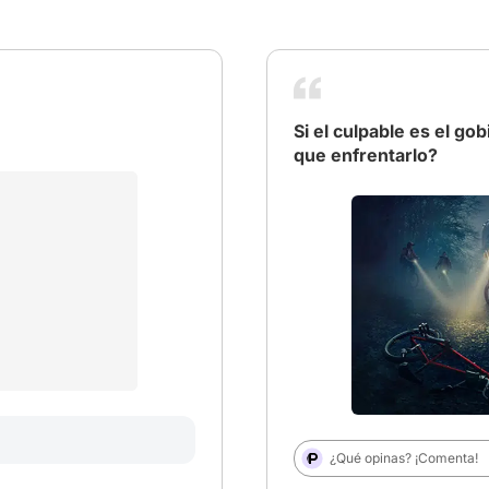
Si el culpable es el go
que enfrentarlo?
# Depredador
# Frankenst
¿Qué opinas? ¡Comenta!