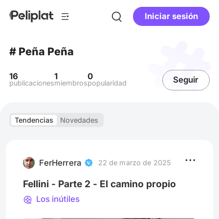
Iniciar sesión
# Peña Peña
16
1
0
Seguir
publicaciones
miembros
popularidad
Tendencias
Novedades
FerHerrera
22 de marzo de 2025
Fellini - Parte 2 - El camino propio
Los inútiles