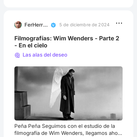
Takeshi Kitano e Hiroshi Teshigahara, entre
otros. Grandes directores, aunque no sean
los más rutilantes. Como dijo alguna vez
Fernando Martín Peña, una cinema
FerHerrera
5 de diciembre de 2024
Filmografías: Wim Wenders - Parte 2
- En el cielo
Las alas del deseo
Peña Peña Seguimos con el estudio de la
filmografía de Wim Wenders, llegamos ahora