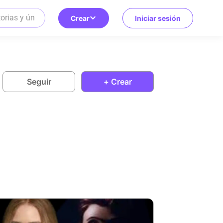
Crear
Iniciar sesión
Seguir
+ Crear