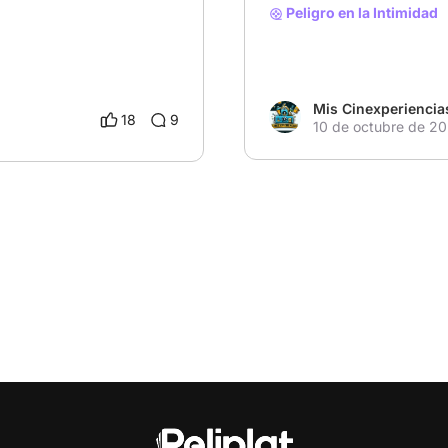
Peligro en la Intimidad
Mis Cinexperiencia
18
9
10 de octubre de 2