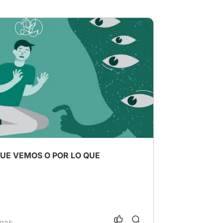
oia
QUE VEMOS O POR LO QUE