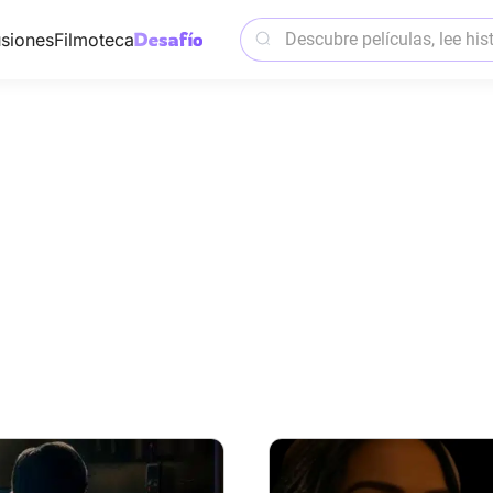
siones
Filmoteca