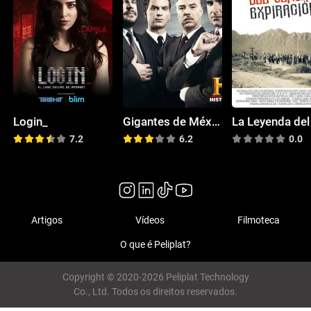
Login_
Gigantes de México
7.2
6.2
0.0
Artigos
Vídeos
Filmoteca
O que é Peliplat?
Copyright © 2020-2026 Peliplat Technology
Co., Ltd. Todos os direitos reservados.