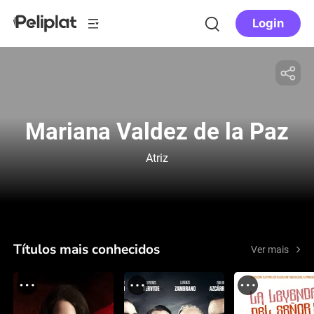
Login
Mariana Valdez de la Paz
Atriz
Títulos mais conhecidos
Ver mais