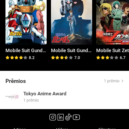
Mobile Suit Gundam
Mobile Suit Gundam I
8.2
7.0
6.7
Prêmios
1 prêmio
Tokyo Anime Award
1 prêmio