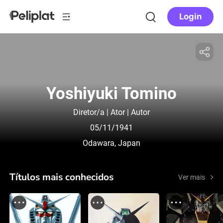
Login
Yoshiyuki Tomino
Diretor/a | Ator | Autor
05/11/1941
Odawara, Japan
Títulos mais conhecidos
Ver mais