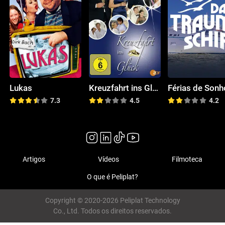
Lukas
Kreuzfahrt ins Glück
Férias de Sonh
7.3
4.5
4.2
Artigos
Vídeos
Filmoteca
O que é Peliplat?
Copyright © 2020-2026 Peliplat Technology
Co., Ltd. Todos os direitos reservados.