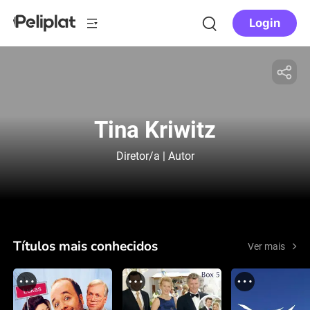
Login
Tina Kriwitz
Diretor/a | Autor
Títulos mais conhecidos
Ver mais