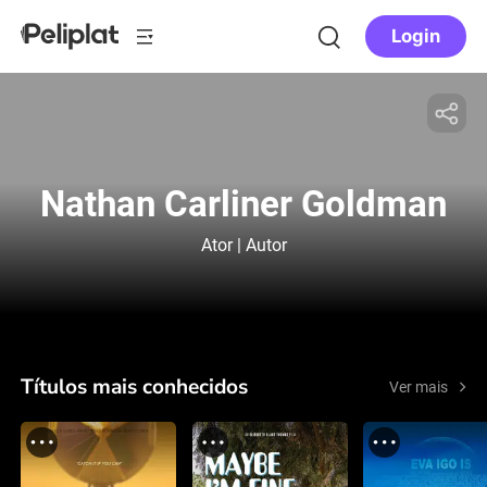
Login
Nathan Carliner Goldman
Ator | Autor
Títulos mais conhecidos
Ver mais