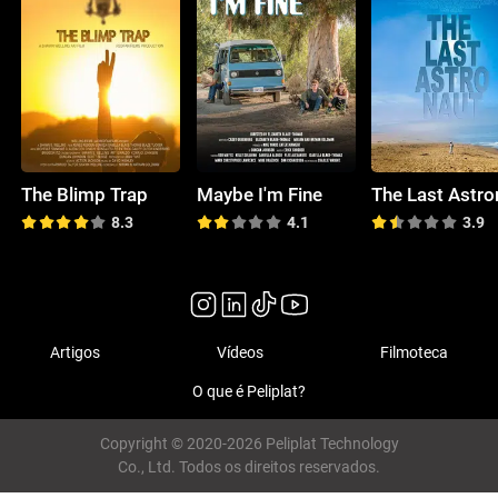
The Blimp Trap
Maybe I'm Fine
8.3
4.1
3.9
Artigos
Vídeos
Filmoteca
O que é Peliplat?
Copyright © 2020-2026 Peliplat Technology
Co., Ltd. Todos os direitos reservados.