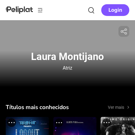
Login
Laura Montijano
Atriz
Títulos mais conhecidos
Ver mais