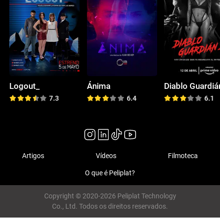
Logout_
Ánima
Diablo Guardiá
7.3
6.4
6.1
Artigos
Vídeos
Filmoteca
O que é Peliplat?
Copyright © 2020-2026 Peliplat Technology
Co., Ltd. Todos os direitos reservados.