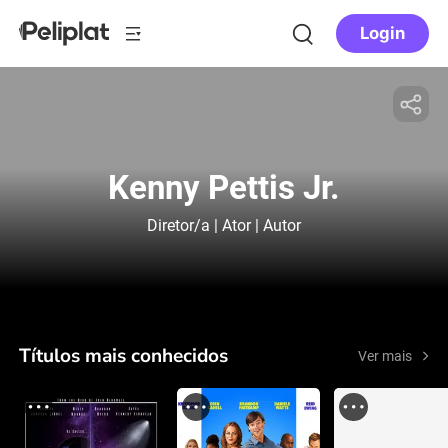
Login
Kenny Pettis Jr.
Diretor/a | Ator | Autor
Títulos mais conhecidos
Ver mais