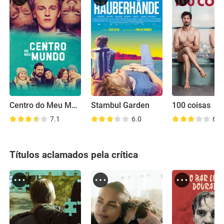
Centro do Meu Mundo
Stambul Garden
100 coisas
7.1
6.0
6.3
Títulos aclamados pela crítica